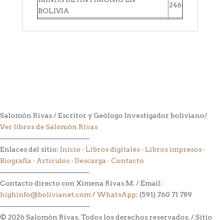
246
BOLIVIA
Salomón Rivas / Escritor y Geólogo Investigador boliviano/
Ver libros de Salomón Rivas
––––––––––––––––––––––––––
Enlaces del sitio:
Inicio
·
Libros digitales
·
Libros impresos
·
Biografía
·
Artículos
·
Descarga
·
Contacto
––––––––––––––––––––––––––
Contacto directo con Ximena Rivas M. / Email:
highinfo@bolivianet.com
/
WhatsApp
: (591) 760 71 789
––––––––––––––––––––––––––
© 2026 Salomón Rivas. Todos los derechos reservados. / Sitio