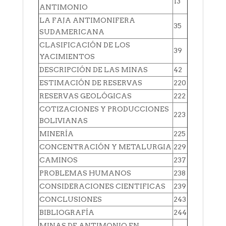
13
ANTIMONIO
LA FAJA ANTIMONIFERA
35
SUDAMERICANA
CLASIFICACIÓN DE LOS
39
YACIMIENTOS
DESCRIPCIÓN DE LAS MINAS
42
ESTIMACIÓN DE RESERVAS
220
RESERVAS GEOLÓGICAS
222
COTIZACIONES Y PRODUCCIONES
223
BOLIVIANAS
MINERÍA
225
CONCENTRACIÓN Y METALURGIA
229
CAMINOS
237
PROBLEMAS HUMANOS
238
CONSIDERACIONES CIENTIFICAS
239
CONCLUSIONES
243
BIBLIOGRAFÍA
244
MINAS DE ANTIMONIO EN