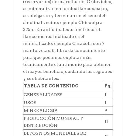
(reservorios) de cuarcitas del Ordovícico,
se mineralizan en los dos flancos, bajan,
se adelgazan y terminan en el seno del
sinclinal vecino; ejemplo Chicobija a
325m. En anticlinales asimétricos el
flanco menos inclinado es el
mineralizado; ejemplo Caracota con 7
manto vetas. El libro da conocimiento
para que podamos explotar más
técnicamente el antimonio para obtener
el mayor beneficio, cuidando las regiones
y sus habitantes.
TABLA DE CONTENIDO
Pg
.
GENERALIDADES
1
USOS
1
MINERALOGIA
9
PRODUCCIÓN MUNDIAL Y
11
DISTRIBUCIÓN
DEPÓSITOS MUNDIALES DE