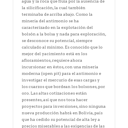
agua y la roca que fluía por la ausencia de
la silicificación, la cual también
terminaba de arriba abajo. Como la
minería del antimonio se ha
caracterizado en la explotación del
bolsón a la bolsa y nada para exploración,
se desconoce su potencial, siempre
calculado al mínimo. Es conocido que lo
mejor del yacimiento está en los
afloramientos, requiere ahora
incursionar en éstos, con una minería
moderna (open pit) para el antimonio e
investigar el mercurio de esas cargas y
los cuarzos que bordean los bolsones, por
oro. Las altas cotizaciones están
presentes, así que nos toca hacer
proyectos para inversiones, sino ninguna
nueva producción habrá en Bolivia, país
que ha cedido su potencial de alta ley a
precios miserables a las exigencias de las