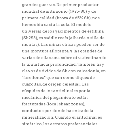
grandes guerras. De primer productor
mundial de antimonio (1975-80) y de
primera calidad (broza de 65% Sb), nos
hemos ido casi a la cola. El modelo
universal de los yacimientos de estibina
(Sb2S3), es saddle reefs (albarda o silla de
montar). Las minas chicas pueden ser de
una montura aflorante, y las grandes de
varias de ellas, una sobre otra, declinando
la mina hacia profundidad. También hay
clavos de óxidos de Sb con calcedonia, en
"farellones" que son como diques de
cuarcitas, de origen celestial. Las
cúspides de los anticlinales por la
mecánica del plegamiento están
fracturadas (local shear zones),
conductos por donde ha entrado la
mineralización. Cuando el anticlinal es
simétrico, los estratos preferenciales