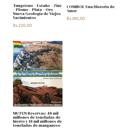
Tungsteno – Estaño – Zinc
COMIBOL Una Historia de
– Plomo – Plata – Oro
Amor
Nueva Geología de Viejos
Yacimientos
Bs.
180,00
Bs.
220,00
MUTUN Reservas: 40 mil
millones de toneladas de
hierro y 10 mil millones de
toneladas de manganeso