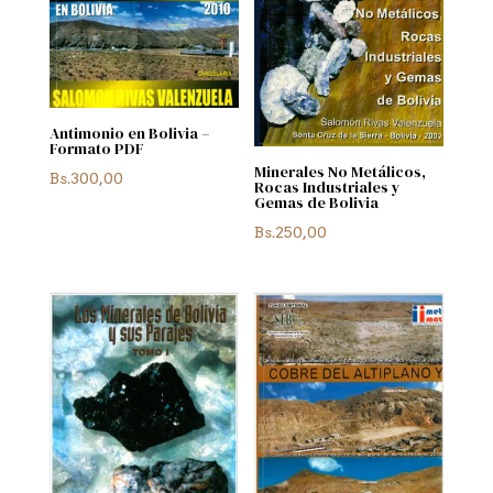
Antimonio en Bolivia –
Formato PDF
Minerales No Metálicos,
Bs.
300,00
Rocas Industriales y
Gemas de Bolivia
Bs.
250,00