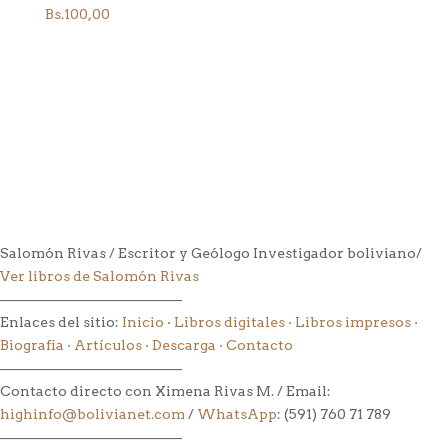
Bs.
100,00
Salomón Rivas / Escritor y Geólogo Investigador boliviano/
Ver libros de Salomón Rivas
––––––––––––––––––––––––––
Enlaces del sitio:
Inicio
·
Libros digitales
·
Libros impresos
·
Biografía
·
Artículos
·
Descarga
·
Contacto
––––––––––––––––––––––––––
Contacto directo con Ximena Rivas M. / Email:
highinfo@bolivianet.com
/
WhatsApp
: (591) 760 71 789
––––––––––––––––––––––––––