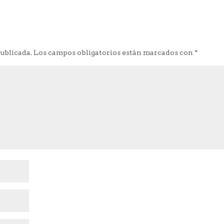
publicada.
Los campos obligatorios están marcados con
*