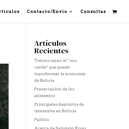
rtículos
Contacto/Envío
Consultas
Artículos
Recientes
Tierras raras: el “oro
verde” que puede
transformar la economía
de Bolivia
Preservación de los
alimentos
Principales depósitos de
minerales en Bolivia
Palliris
Acerca de Salomón Rivas