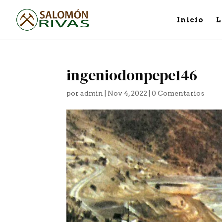
Inicio
L
ingeniodonpepe146
por
admin
|
Nov 4, 2022
|
0 Comentarios