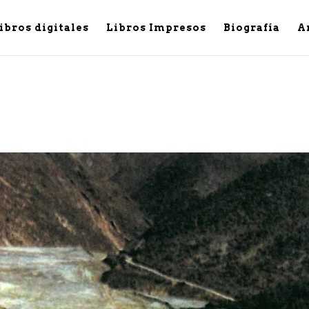
ibros digitales
Libros Impresos
Biografía
A