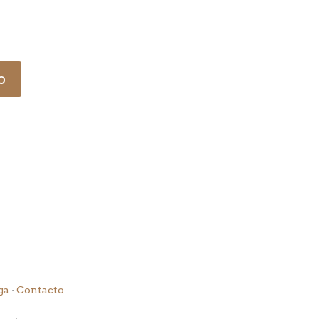
ga
·
Contacto