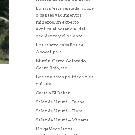
Bolivia ‘está sentada’ sobre
gigantes yacimientos
mineros, un experto
explica el potencial del
occidente y el oriente
Los cuatro caballos del
Apocalipsis
Mutún, Cerro Colorado,
Cerro Rojo, etc.
Los analístas políticos y su
cultura
Carta a El Deber
Salar de Uyuni – Fauna
Salar de Uyuni – Flora
Salar de Uyuni – Minería
Un geólogo lanza