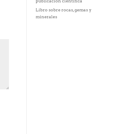
publicación científica
Libro sobre rocas, gemas y
minerales