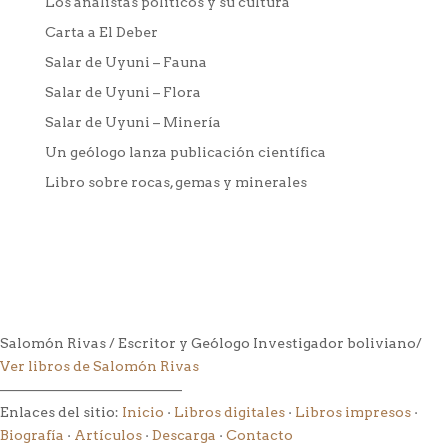
Los analístas políticos y su cultura
Carta a El Deber
Salar de Uyuni – Fauna
Salar de Uyuni – Flora
Salar de Uyuni – Minería
Un geólogo lanza publicación científica
Libro sobre rocas, gemas y minerales
Salomón Rivas / Escritor y Geólogo Investigador boliviano/
Ver libros de Salomón Rivas
––––––––––––––––––––––––––
Enlaces del sitio:
Inicio
·
Libros digitales
·
Libros impresos
·
Biografía
·
Artículos
·
Descarga
·
Contacto