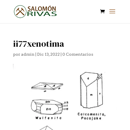
ii77xenotima
por
admin
|
Dic 13, 2022
|
0 Comentarios