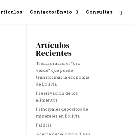
rtículos
Contacto/Envío
Consultas
Artículos
Recientes
Tierras raras: el “oro
verde” que puede
transformar la economía
de Bolivia
Preservación de los
alimentos
Principales depósitos de
minerales en Bolivia
Palliris
Acerca de Salomón Rivas