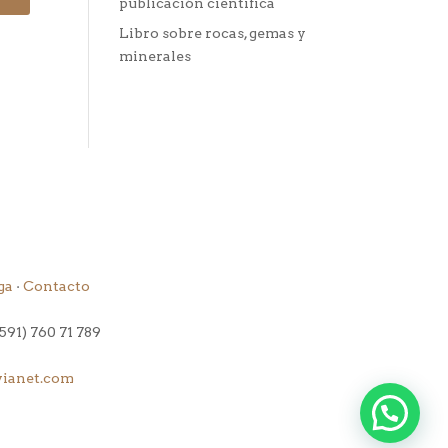
publicación científica
Libro sobre rocas, gemas y
minerales
ga
·
Contacto
(591) 760 71 789
vianet.com