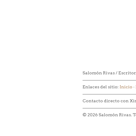
Salomón Rivas / Escritor
–––––––––––––––––––––––––
Enlaces del sitio:
Inicio
·
–––––––––––––––––––––––––
Contacto directo con Xi
–––––––––––––––––––––––––
© 2026 Salomón Rivas. To