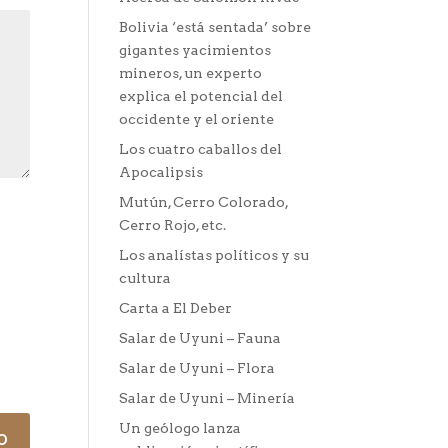
Bolivia ‘está sentada’ sobre
gigantes yacimientos
mineros, un experto
explica el potencial del
occidente y el oriente
Los cuatro caballos del
Apocalipsis
Mutún, Cerro Colorado,
Cerro Rojo, etc.
Los analístas políticos y su
cultura
Carta a El Deber
Salar de Uyuni – Fauna
Salar de Uyuni – Flora
Salar de Uyuni – Minería
Un geólogo lanza