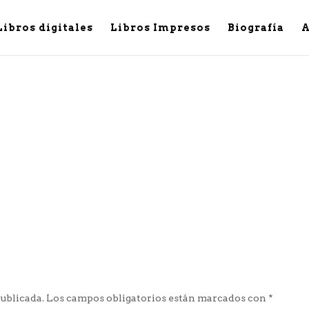
Libros digitales
Libros Impresos
Biografía
A
publicada.
Los campos obligatorios están marcados con
*