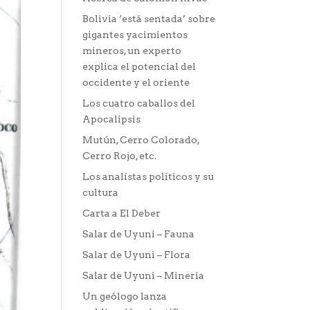
Bolivia ‘está sentada’ sobre
gigantes yacimientos
mineros, un experto
explica el potencial del
occidente y el oriente
Los cuatro caballos del
Apocalipsis
Mutún, Cerro Colorado,
Cerro Rojo, etc.
Los analístas políticos y su
cultura
Carta a El Deber
Salar de Uyuni – Fauna
Salar de Uyuni – Flora
Salar de Uyuni – Minería
Un geólogo lanza