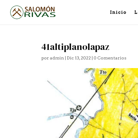
Inicio
L
41altiplanolapaz
por
admin
|
Dic 13, 2022
|
0 Comentarios