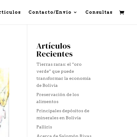
rtículos
Contacto/Envío
Consultas
Artículos
Recientes
Tierras raras: el “oro
verde” que puede
transformar la economía
de Bolivia
Preservación de los
alimentos
Principales depósitos de
minerales en Bolivia
Palliris
Acerca de Salomón Rivas