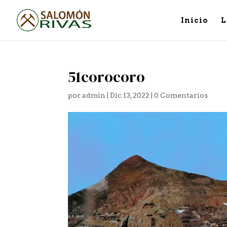
Inicio
L
51corocoro
por
admin
|
Dic 13, 2022
|
0 Comentarios