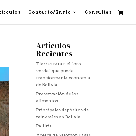
rtículos
Contacto/Envío
Consultas
Artículos
Recientes
Tierras raras: el “oro
verde” que puede
transformar la economía
de Bolivia
Preservación de los
alimentos
Principales depósitos de
minerales en Bolivia
Palliris
Acerca de Salomón Rivas