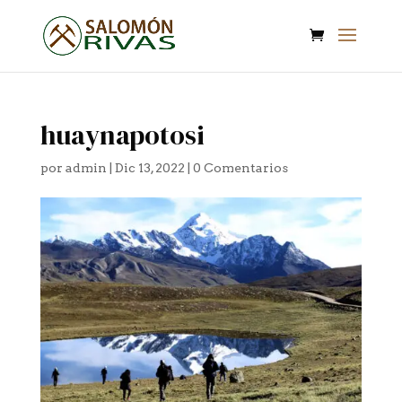
huaynapotosi
por
admin
|
Dic 13, 2022
|
0 Comentarios