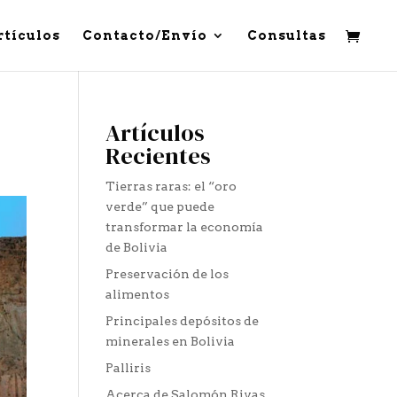
rtículos
Contacto/Envío
Consultas
Artículos
Recientes
Tierras raras: el “oro
verde” que puede
transformar la economía
de Bolivia
Preservación de los
alimentos
Principales depósitos de
minerales en Bolivia
Palliris
Acerca de Salomón Rivas