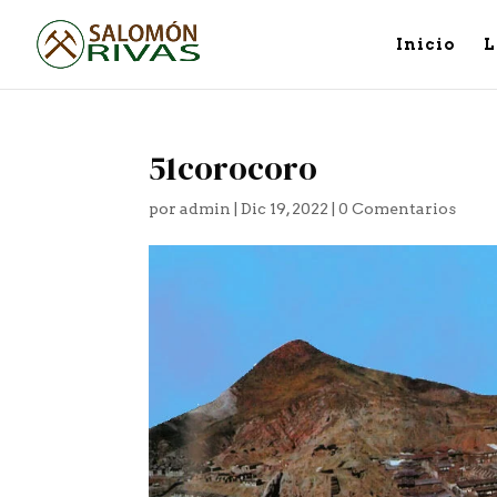
Inicio
L
51corocoro
por
admin
|
Dic 19, 2022
|
0 Comentarios