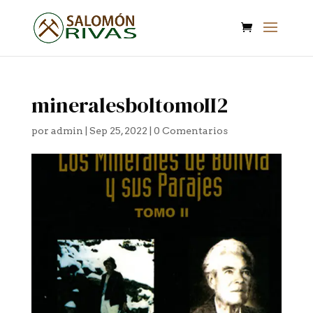
mineralesboltomoII2
por
admin
|
Sep 25, 2022
|
0 Comentarios