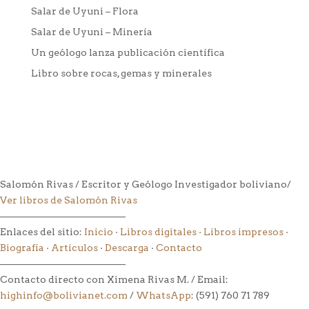
Salar de Uyuni – Flora
Salar de Uyuni – Minería
Un geólogo lanza publicación científica
Libro sobre rocas, gemas y minerales
Salomón Rivas / Escritor y Geólogo Investigador boliviano/
Ver libros de Salomón Rivas
––––––––––––––––––––––––––
Enlaces del sitio:
Inicio
·
Libros digitales
·
Libros impresos
·
Biografía
·
Artículos
·
Descarga
·
Contacto
––––––––––––––––––––––––––
Contacto directo con Ximena Rivas M. / Email:
highinfo@bolivianet.com
/
WhatsApp
: (591) 760 71 789