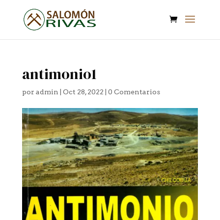
antimonio1
por
admin
|
Oct 28, 2022
|
0 Comentarios