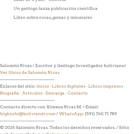
Un geólogo lanza publicación científica
Libro sobre rocas, gemas y minerales
Salomón Rivas / Escritor y Geólogo Investigador boliviano/
Ver libros de Salomón Rivas
––––––––––––––––––––––––––
Enlaces del sitio:
Inicio
·
Libros digitales
·
Libros impresos
·
Biografía
·
Artículos
·
Descarga
·
Contacto
––––––––––––––––––––––––––
Contacto directo con Ximena Rivas M. / Email:
highinfo@bolivianet.com
/
WhatsApp
: (591) 760 71 789
––––––––––––––––––––––––––
© 2026 Salomón Rivas. Todos los derechos reservados. / Sitio