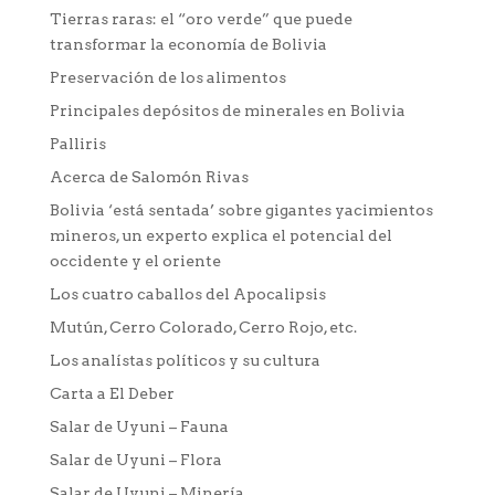
Tierras raras: el “oro verde” que puede
transformar la economía de Bolivia
Preservación de los alimentos
Principales depósitos de minerales en Bolivia
Palliris
Acerca de Salomón Rivas
Bolivia ‘está sentada’ sobre gigantes yacimientos
mineros, un experto explica el potencial del
occidente y el oriente
Los cuatro caballos del Apocalipsis
Mutún, Cerro Colorado, Cerro Rojo, etc.
Los analístas políticos y su cultura
Carta a El Deber
Salar de Uyuni – Fauna
Salar de Uyuni – Flora
Salar de Uyuni – Minería