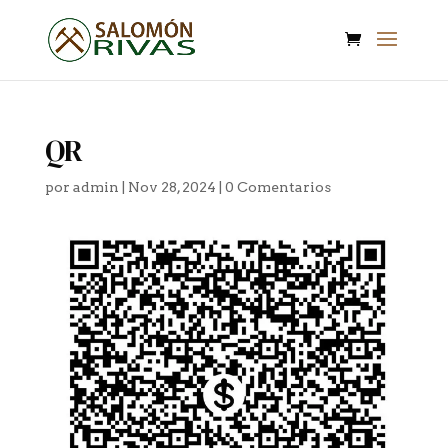
QR
por
admin
|
Nov 28, 2024
|
0 Comentarios