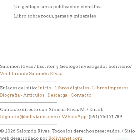
Un geólogo lanza publicación científica
Libro sobre rocas, gemas y minerales
Salomón Rivas / Escritor y Geólogo Investigador boliviano/
Ver libros de Salomón Rivas
––––––––––––––––––––––––––
Enlaces del sitio:
Inicio
·
Libros digitales
·
Libros impresos
·
Biografía
·
Artículos
·
Descarga
·
Contacto
––––––––––––––––––––––––––
Contacto directo con Ximena Rivas M. / Email:
highinfo@bolivianet.com
/
WhatsApp
: (591) 760 71 789
––––––––––––––––––––––––––
© 2026 Salomón Rivas. Todos los derechos reservados. / Sitio
web desarrollado por
Bolivianet.com