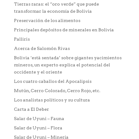
Tierras raras: el “oro verde” que puede
transformar la economía de Bolivia
Preservación de los alimentos
Principales depósitos de minerales en Bolivia
Palliris
Acerca de Salomón Rivas
Bolivia ‘está sentada’ sobre gigantes yacimientos
mineros, un experto explica el potencial del
occidente y el oriente
Los cuatro caballos del Apocalipsis
Mutún, Cerro Colorado, Cerro Rojo, etc.
Los analístas políticos y su cultura
Carta a El Deber
Salar de Uyuni – Fauna
Salar de Uyuni – Flora
Salar de Uyuni – Minería