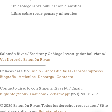
Un geólogo lanza publicación científica
Libro sobre rocas, gemas y minerales
Salomón Rivas / Escritor y Geólogo Investigador boliviano/
Ver libros de Salomón Rivas
––––––––––––––––––––––––––
Enlaces del sitio:
Inicio
·
Libros digitales
·
Libros impresos
·
Biografía
·
Artículos
·
Descarga
·
Contacto
––––––––––––––––––––––––––
Contacto directo con Ximena Rivas M. / Email:
highinfo@bolivianet.com
/
WhatsApp
: (591) 760 71 789
––––––––––––––––––––––––––
© 2026 Salomón Rivas. Todos los derechos reservados. / Sitio
web desarrollado por
Bolivianet.com