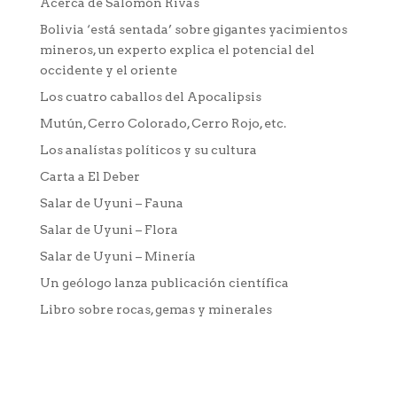
Acerca de Salomón Rivas
Bolivia ‘está sentada’ sobre gigantes yacimientos
mineros, un experto explica el potencial del
occidente y el oriente
Los cuatro caballos del Apocalipsis
Mutún, Cerro Colorado, Cerro Rojo, etc.
Los analístas políticos y su cultura
Carta a El Deber
Salar de Uyuni – Fauna
Salar de Uyuni – Flora
Salar de Uyuni – Minería
Un geólogo lanza publicación científica
Libro sobre rocas, gemas y minerales